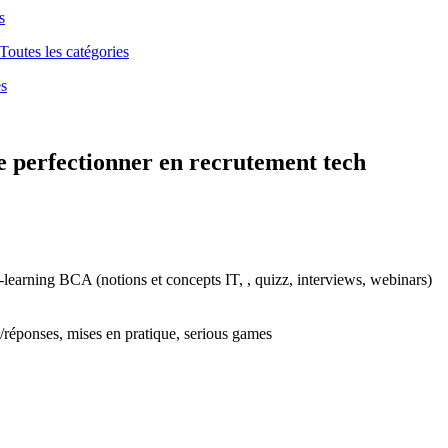
s
Toutes les catégories
es
e perfectionner en recrutement tech
-learning BCA (notions et concepts IT, , quizz, interviews, webinars)
s/réponses, mises en pratique, serious games