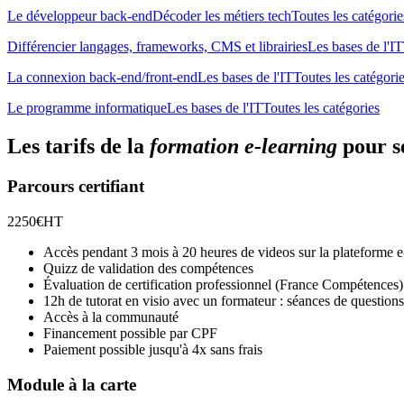
Le développeur back-endDécoder les métiers techToutes les catégorie
Différencier langages, frameworks, CMS et librairiesLes bases de l'IT
La connexion back-end/front-endLes bases de l'ITToutes les catégori
Le programme informatiqueLes bases de l'ITToutes les catégories
Les tarifs de la
formation e-learning
pour s
Parcours certifiant
2250€HT
Accès pendant 3 mois à 20 heures de videos sur la plateforme e
Quizz de validation des compétences
Évaluation de certification professionnel (France Compétences)
12h de tutorat en visio avec un formateur : séances de question
Accès à la communauté
Financement possible par CPF
Paiement possible jusqu'à 4x sans frais
Module à la carte