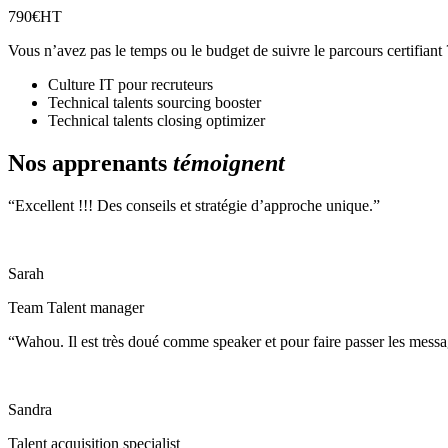
790€HT
Vous n’avez pas le temps ou le budget de suivre le parcours certifiant 
Culture IT pour recruteurs
Technical talents sourcing booster
Technical talents closing optimizer
Nos apprenants
témoignent
“Excellent !!! Des conseils et stratégie d’approche unique.”
Sarah
Team Talent manager
“Wahou. Il est très doué comme speaker et pour faire passer les messag
Sandra
Talent acquisition specialist