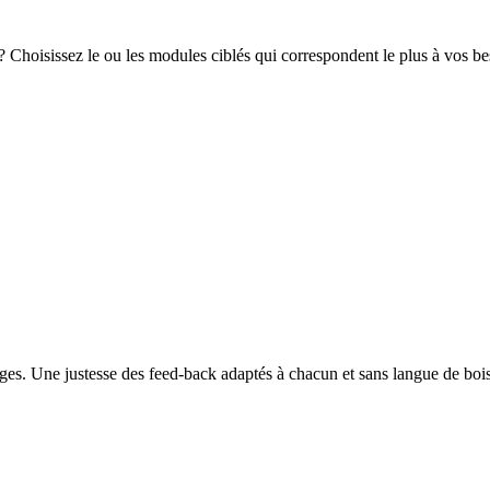
? Choisissez le ou les modules ciblés qui correspondent le plus à vos be
es. Une justesse des feed-back adaptés à chacun et sans langue de bois c