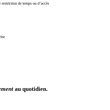
e restriction de temps ou d’accès
rise
dement
au quotidien.