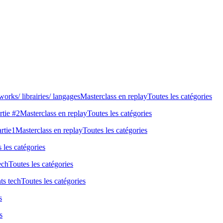
rks/ librairies/ langagesMasterclass en replayToutes les catégories
artie #2Masterclass en replayToutes les catégories
artie1Masterclass en replayToutes les catégories
 les catégories
echToutes les catégories
s techToutes les catégories
s
s